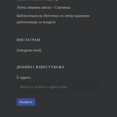
Летна ликовна школа – Струмица
Библиотеката во Неготино со летни кративни
работилници за младите
ИНСТАГРАМ
[instagram-feed]
ДОБИВАЈ ИЗВЕСТУВАЊА
Е-адреса: