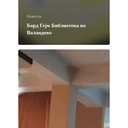
Новости
Борд Гејм Библиотека во
Валандово