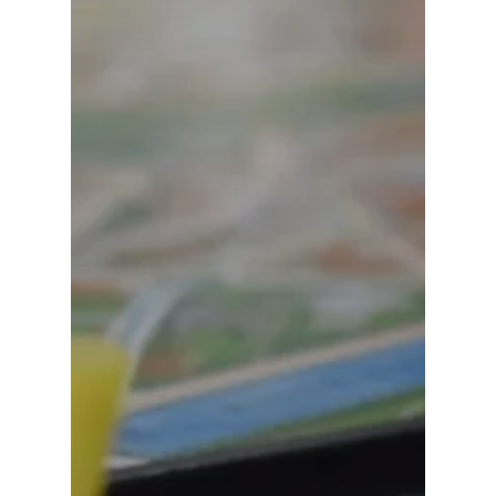
Кои се чекорит
Новости
Контакт