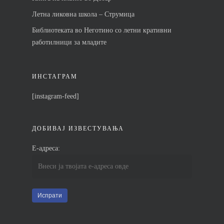
Летна ликовна школа – Струмица
Библиотеката во Неготино со летни кративни
работилници за младите
ИНСТАГРАМ
[instagram-feed]
ДОБИВАЈ ИЗВЕСТУВАЊА
Е-адреса: