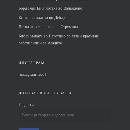
Контакт
Борд Гејм Библиотека во Валандово
Книга на платно во Дебар
Летна ликовна школа – Струмица
Библиотеката во Неготино со летни кративни
работилници за младите
ИНСТАГРАМ
[instagram-feed]
ДОБИВАЈ ИЗВЕСТУВАЊА
Е-адреса: