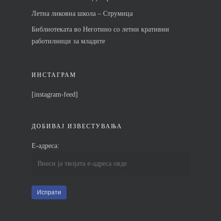
Летна ликовна школа – Струмица
Библиотеката во Неготино со летни кративни
работилници за младите
ИНСТАГРАМ
[instagram-feed]
ДОБИВАЈ ИЗВЕСТУВАЊА
Е-адреса: