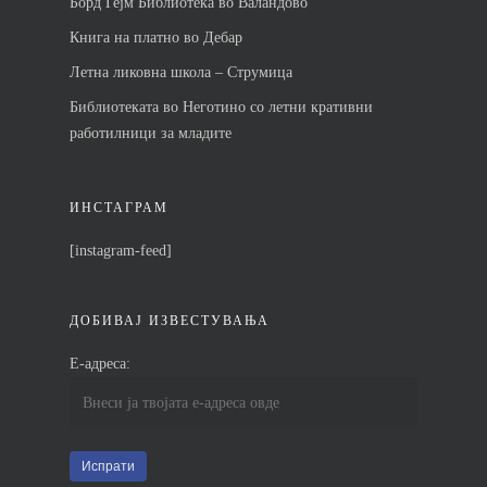
Борд Гејм Библиотека во Валандово
Книга на платно во Дебар
Летна ликовна школа – Струмица
Библиотеката во Неготино со летни кративни
работилници за младите
ИНСТАГРАМ
[instagram-feed]
ДОБИВАЈ ИЗВЕСТУВАЊА
Е-адреса: