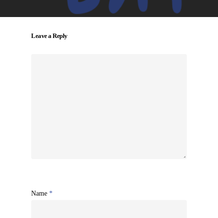
Leave a Reply
Name
*