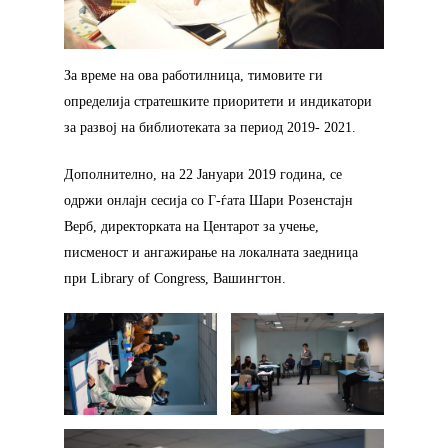
За време на ова работилница, тимовите ги
определија стратешките приоритети и индикатори
за развој на библиотеката за период 2019- 2021.
Дополнително, на 22 Јануари 2019 година, се
одржи онлајн сесија со Г-ѓата Шари Розенстајн
Верб, директорката на Центарот за учење,
писменост и ангажирање на локалната заедница
при Library of Congress, Вашингтон.